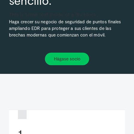
sencillo.
This is some text inside of a div block.
Haga crecer su negocio de seguridad de puntos finales
ampliando EDR para proteger a sus clientes de las
brechas modernas que comienzan con el móvil.
Hágase socio
1