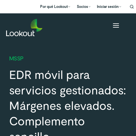
Por qué Lookout
Socios
Iniciar sesión
MSSP
EDR móvil para
servicios gestionados:
Márgenes elevados.
Complemento